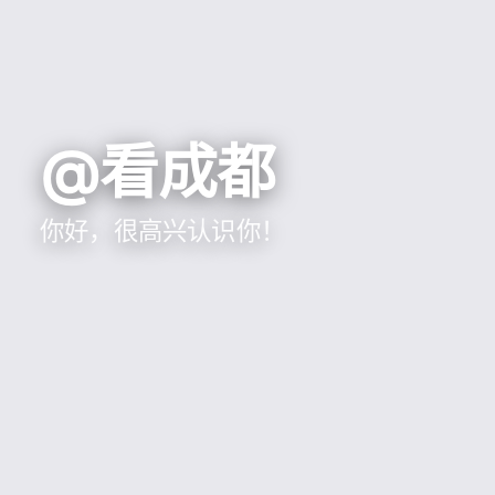
@看成都
你好，很高兴认识你！