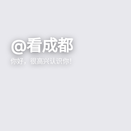
@看成都
你好，很高兴认识你！