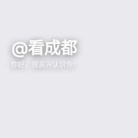
@看成都
你好，很高兴认识你！