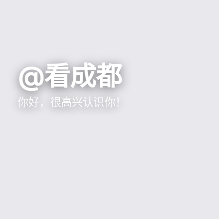
@看成都
你好，很高兴认识你！