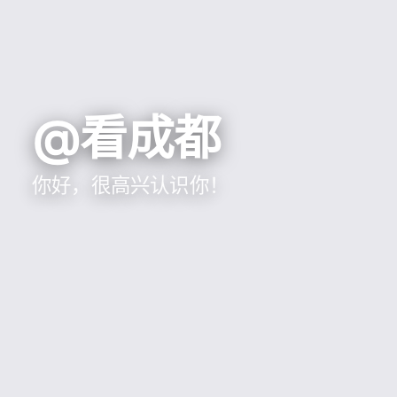
@看成都
你好，很高兴认识你！