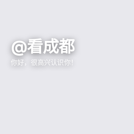
@看成都
你好，很高兴认识你！