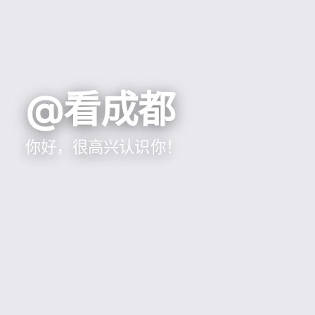
@看成都
你好，很高兴认识你！