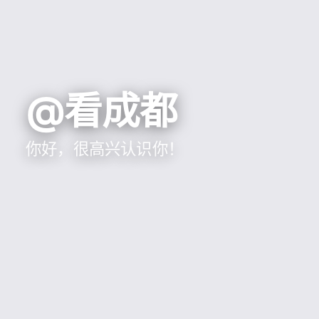
@看成都
你好，很高兴认识你！