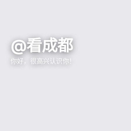
@看成都
你好，很高兴认识你！