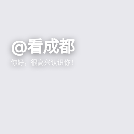
@看成都
你好，很高兴认识你！