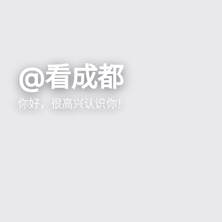
@看成都
你好，很高兴认识你！