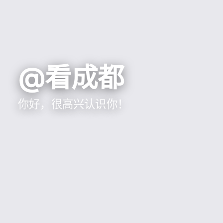
@看成都
你好，很高兴认识你！