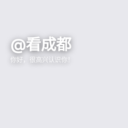
@看成都
你好，很高兴认识你！