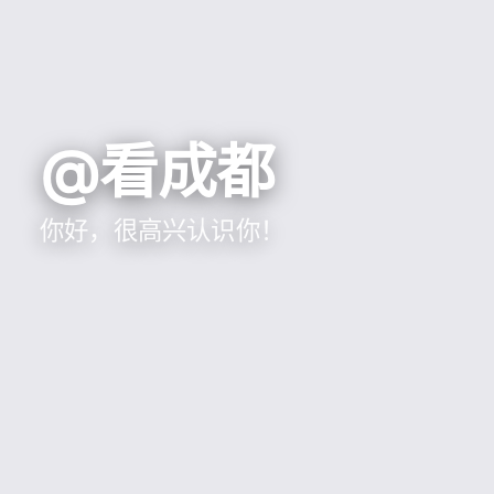
@看成都
你好，很高兴认识你！