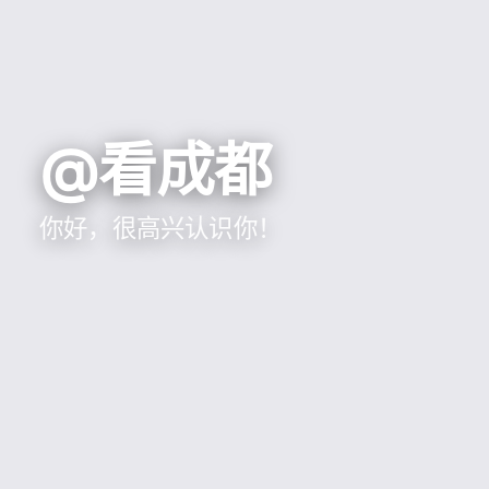
@看成都
你好，很高兴认识你！