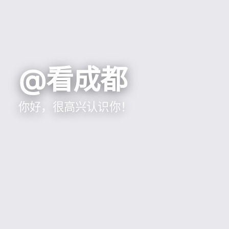
@看成都
你好，很高兴认识你！