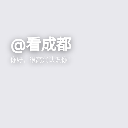
@看成都
你好，很高兴认识你！