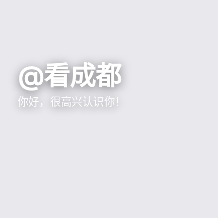
@看成都
你好，很高兴认识你！