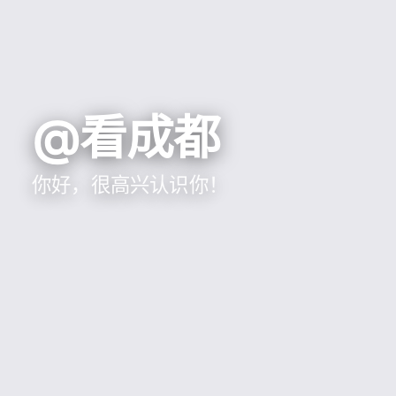
@看成都
你好，很高兴认识你！