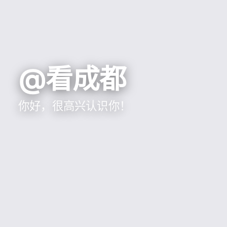
@看成都
你好，很高兴认识你！