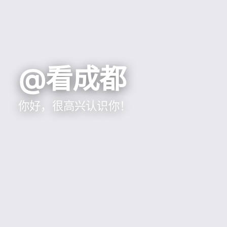
@看成都
你好，很高兴认识你！